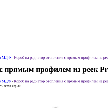
из МДФ
-
Короб на радиатор отопления с прямым профилем из рее
 с прямым профилем из реек Pr
из МДФ
-
Короб на радиатор отопления с прямым профилем из рее
Ф Светло-серый