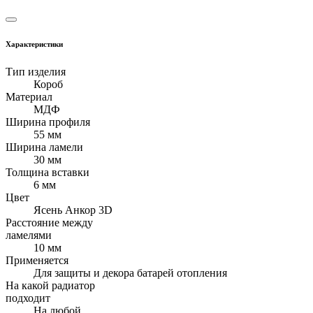
Характеристики
Тип изделия
Короб
Материал
МДФ
Ширина профиля
55 мм
Ширина ламели
30 мм
Толщина вставки
6 мм
Цвет
Ясень Анкор 3D
Расстояние между
ламелями
10 мм
Применяется
Для защиты и декора батарей отопления
На какой радиатор
подходит
На любой