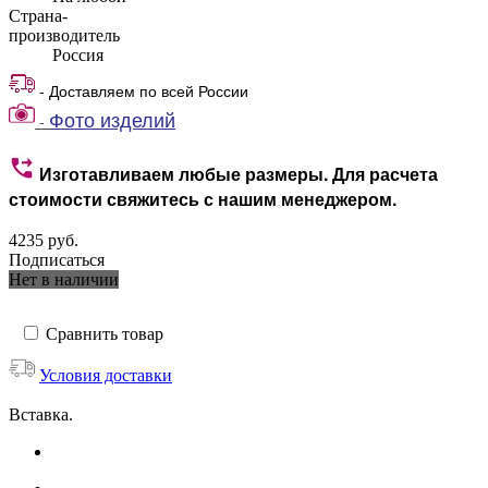
Страна-
производитель
Россия
- Доставляем по всей России
Фото изделий
-
Изготавливаем любые размеры. Для расчета
стоимости свяжитесь с нашим менеджером.
4235 руб.
Подписаться
Нет в наличии
Сравнить товар
Условия доставки
Вставка.