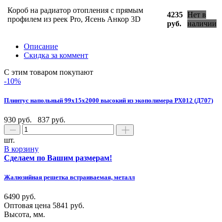
Короб на радиатор отопления с прямым
4235
Нет в
профилем из реек Pro, Ясень Анкор 3D
руб.
наличии
Описание
Скидка за коммент
С этим товаром покупают
-10%
Плинтус напольный 99х15х2000 высокий из экополимера РХ012 (Д707)
930 руб.
837 руб.
шт.
В корзину
Сделаем по Вашим размерам!
Жалюзийная решетка встраиваемая, металл
6490 руб.
Оптовая цена
5841 руб.
Высота, мм.