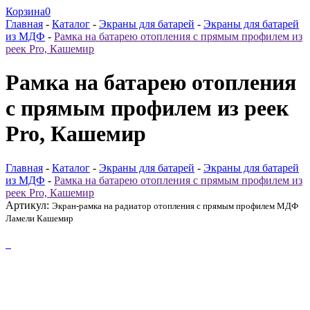
Корзина
0
Главная
-
Каталог
-
Экраны для батарей
-
Экраны для батарей
из МДФ
-
Рамка на батарею отопления с прямым профилем из
реек Pro, Кашемир
Рамка на батарею отопления
с прямым профилем из реек
Pro, Кашемир
Главная
-
Каталог
-
Экраны для батарей
-
Экраны для батарей
из МДФ
-
Рамка на батарею отопления с прямым профилем из
реек Pro, Кашемир
Артикул:
Экран-рамка на радиатор отопления с прямым профилем МДФ
Ламели Кашемир