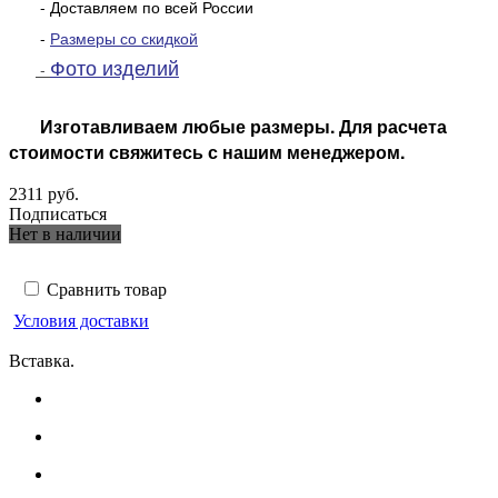
- Доставляем по всей России
-
Размеры со скидкой
Фото изделий
-
Изготавливаем любые размеры. Для расчета
стоимости свяжитесь с нашим менеджером.
2311 руб.
Подписаться
Нет в наличии
Сравнить товар
Условия доставки
Вставка.