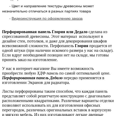
- Цвет и направление текстуры древесины может
незначительно отличаться в разных партиях товара
-
Видеоинструкция по оформлению заказа
Перфорированная панель Глория или Дедало
сделана из
спрессованной древесины. Этот материал используют в
дизайне стен, потолков, и даже для декорирования шкафов
всевозможной сложности. Перфопанель
Глория
продается от
одной штуки (при наличии искомого размера у нас на складе).
Если вдруг необходимой позиции нет на складе, мы готовы
принять заказ на изготовление.
У нас в интернет-магазине Вы имеете возможность
приобрести любую
ХДФ панель
по самой оптимальной цене.
Перфорированная панель Дедало
нередко применяется в
изготовлении Экранов для радиатора.
Листы перфорированы таким способом, что каждая панель
представляет собой решетчатую конструкцию с диагонально
расположенными квадратиками. Различные варианты отделки
позволяют использовать их для изготовления офисных
перегородок, различных оригинальных вставок в корпусную
и мягкую мебель. Из них изготавливают легкие дверные