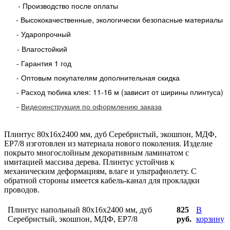
- Производство после оплаты
- Высококачественные, экологически безопасные материалы
- Ударопрочный
- Влагостойкий
- Гарантия 1 год
- Оптовым покупателям дополнительная скидка
- Расход тюбика клея: 11-16 м (зависит от ширины плинтуса)
-
Видеоинструкция по оформлению заказа
Плинтус 80x16x2400 мм, дуб Серебристый, экошпон, МДФ,
EP7/8 изготовлен из материала нового поколения. Изделие
покрыто многослойным декоративным ламинатом с
имитацией массива дерева. Плинтус устойчив к
механическим деформациям, влаге и ультрафиолету. С
обратной стороны имеется кабель-канал для прокладки
проводов.
Плинтус напольный 80x16x2400 мм, дуб
825
В
Серебристый, экошпон, МДФ, ЕР7/8
руб.
корзину