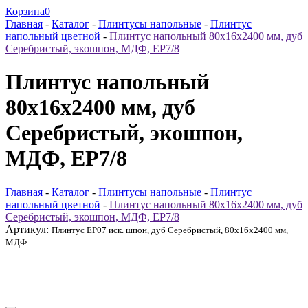
Корзина
0
Главная
-
Каталог
-
Плинтусы напольные
-
Плинтус
напольный цветной
-
Плинтус напольный 80x16x2400 мм, дуб
Серебристый, экошпон, МДФ, ЕР7/8
Плинтус напольный
80x16x2400 мм, дуб
Серебристый, экошпон,
МДФ, ЕР7/8
Главная
-
Каталог
-
Плинтусы напольные
-
Плинтус
напольный цветной
-
Плинтус напольный 80x16x2400 мм, дуб
Серебристый, экошпон, МДФ, ЕР7/8
Артикул:
Плинтус ЕР07 иск. шпон, дуб Серебристый, 80x16x2400 мм,
МДФ