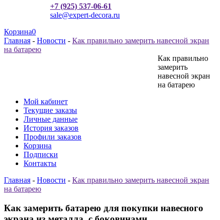
+7 (925) 537-06-61
sale@expert-decora.ru
Корзина
0
Главная
-
Новости
-
Как правильно замерить навесной экран
на батарею
Как правильно
замерить
навесной экран
на батарею
Мой кабинет
Текущие заказы
Личные данные
История заказов
Профили заказов
Корзина
Подписки
Контакты
Главная
-
Новости
-
Как правильно замерить навесной экран
на батарею
Как замерить батарею для покупки навесного
экрана из металла, с боковинами