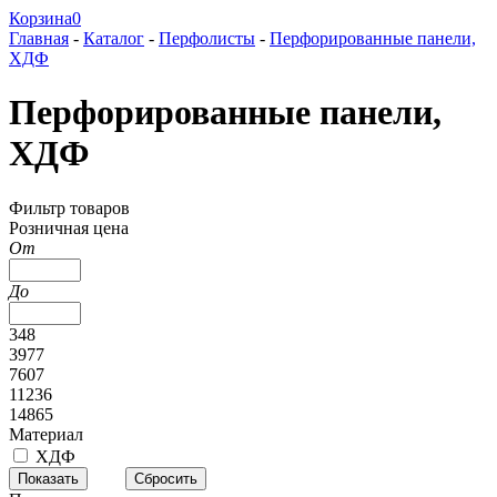
Корзина
0
Главная
-
Каталог
-
Перфолисты
-
Перфорированные панели,
ХДФ
Перфорированные панели,
ХДФ
Фильтр товаров
Розничная цена
От
До
348
3977
7607
11236
14865
Материал
ХДФ