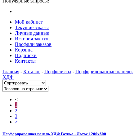
Популярные запросы:
Мой кабинет
Текущие заказы
Личные данные
История заказов
Профили заказов
Корзина
Подписки
Контакты
Главная
-
Каталог
-
Перфолисты
-
Перфорированные панели,
ХДФ
<
1
2
3
>
Перфорированная панель ХДФ Готика - Лотос 1200х600