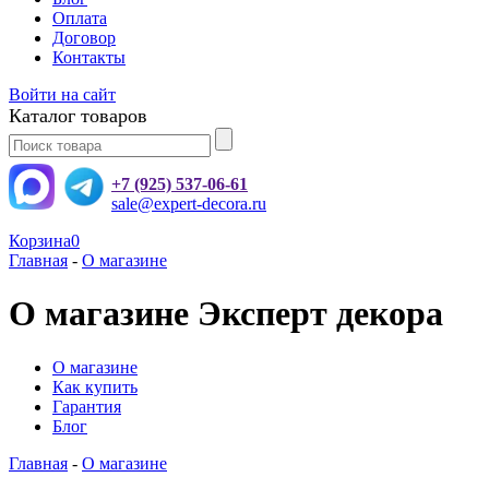
Оплата
Договор
Контакты
Войти на сайт
Каталог товаров
+7 (925) 537-06-61
sale@expert-decora.ru
Корзина
0
Главная
-
О магазине
О магазине Эксперт декора
О магазине
Как купить
Гарантия
Блог
Главная
-
О магазине