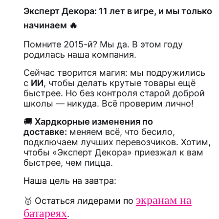
Эксперт Декора: 11 лет в игре, и мы только
начинаем 🔥
Помните 2015-й? Мы да. В этом году
родилась наша компания.
Сейчас творится магия: мы подружились
с
ИИ
, чтобы делать крутые товары ещё
быстрее. Но без контроля старой доброй
школы — никуда. Всё проверим лично!
🚚
Хардкорные изменения по
доставке:
меняем всё, что бесило,
подключаем лучших перевозчиков. Хотим,
чтобы «Эксперт Декора» приезжал к вам
быстрее, чем пицца.
Наша цель на завтра:
экранам на
🥇 Остаться лидерами по
батареях
.