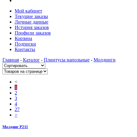
Мой кабинет
Текущие заказы
Личные данные
История заказов
Профили заказов
Корзина
Подписки
Контакты
Главная
-
Каталог
-
Плинтусы напольные
-
Молдинги
<
1
2
3
4
27
>
Молдинг P211