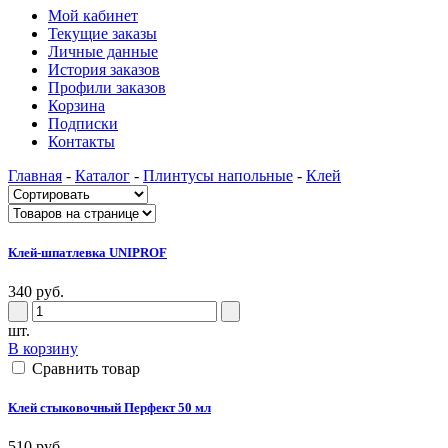
Мой кабинет
Текущие заказы
Личные данные
История заказов
Профили заказов
Корзина
Подписки
Контакты
Главная
-
Каталог
-
Плинтусы напольные
-
Клей
Клей-шпатлевка UNIPROF
340 руб.
шт.
В корзину
Сравнить товар
Клей стыковочный Перфект 50 мл
510 руб.