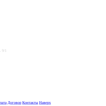
. 9/1
лата
Договор
Контакты
Наверх