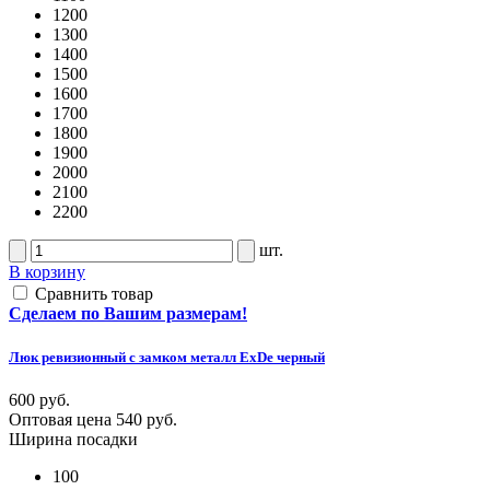
1200
1300
1400
1500
1600
1700
1800
1900
2000
2100
2200
шт.
В корзину
Сравнить товар
Сделаем по Вашим размерам!
Люк ревизионный с замком металл ExDe черный
600 руб.
Оптовая цена
540 руб.
Ширина посадки
100