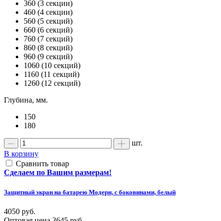
360 (3 секции)
460 (4 секции)
560 (5 секций)
660 (6 секций)
760 (7 секций)
860 (8 секций)
960 (9 секций)
1060 (10 секций)
1160 (11 секций)
1260 (12 секций)
Глубина, мм.
150
180
шт.
В корзину
Сравнить товар
Сделаем по Вашим размерам!
Защитный экран на батарею Модерн, с боковинами, белый
4050 руб.
Оптовая цена
3645 руб.