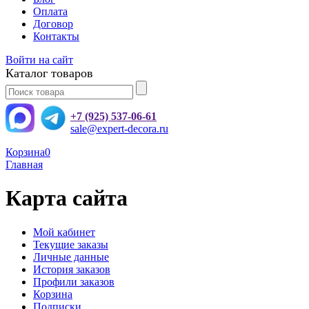
Оплата
Договор
Контакты
Войти на сайт
Каталог товаров
+7 (925) 537-06-61
sale@expert-decora.ru
Корзина
0
Главная
Карта сайта
Мой кабинет
Текущие заказы
Личные данные
История заказов
Профили заказов
Корзина
Подписки