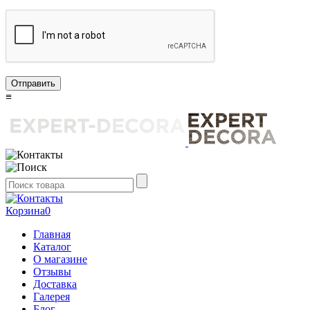
Отправить
≡
Корзина
0
Главная
Каталог
О магазине
Отзывы
Доставка
Галерея
Блог