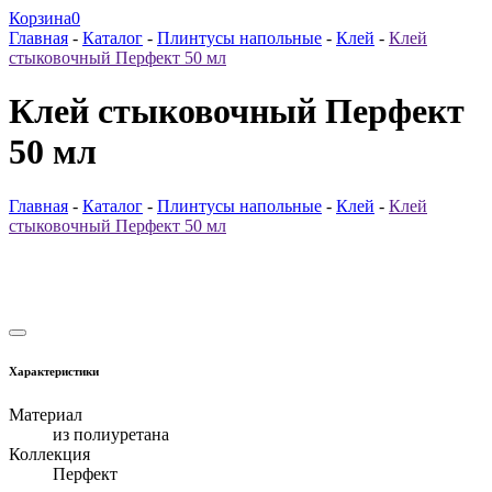
Корзина
0
Главная
-
Каталог
-
Плинтусы напольные
-
Клей
-
Клей
стыковочный Перфект 50 мл
Клей стыковочный Перфект
50 мл
Главная
-
Каталог
-
Плинтусы напольные
-
Клей
-
Клей
стыковочный Перфект 50 мл
Характеристики
Материал
из полиуретана
Коллекция
Перфект