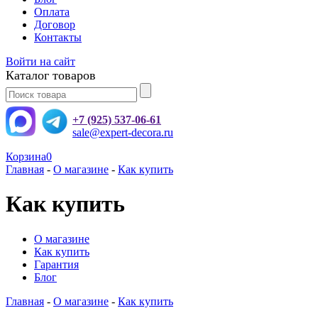
Оплата
Договор
Контакты
Войти на сайт
Каталог товаров
+7 (925) 537-06-61
sale@expert-decora.ru
Корзина
0
Главная
-
О магазине
-
Как купить
Как купить
О магазине
Как купить
Гарантия
Блог
Главная
-
О магазине
-
Как купить