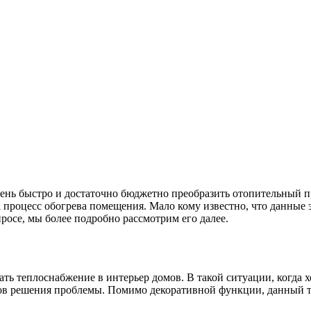
ень быстро и достаточно бюджетно преобразить отопительный п
а процесс обогрева помещения. Мало кому известно, что данные 
росе, мы более подробно рассмотрим его далее.
ть теплоснабжение в интерьер домов. В такой ситуации, когда 
бов решения проблемы. Помимо декоративной функции, данный т