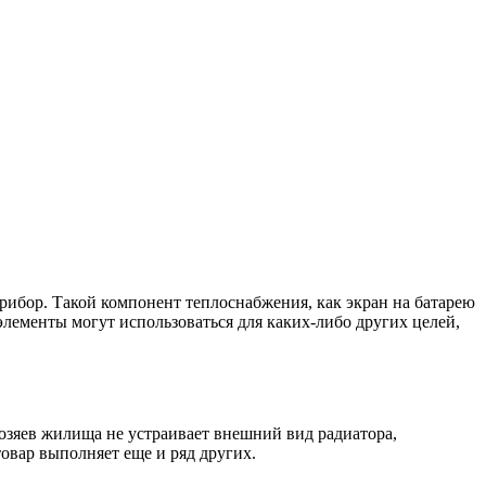
рибор. Такой компонент теплоснабжения, как экран на батарею
элементы могут использоваться для каких-либо других целей,
хозяев жилища не устраивает внешний вид радиатора,
овар выполняет еще и ряд других.