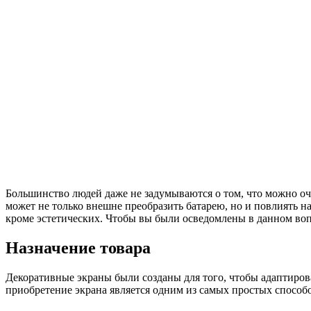
Большинство людей даже не задумываются о том, что можно оч
может не только внешне преобразить батарею, но и повлиять н
кроме эстетических. Чтобы вы были осведомлены в данном воп
Назначение товара
Декоративные экраны были созданы для того, чтобы адаптирова
приобретение экрана является одним из самых простых спосо