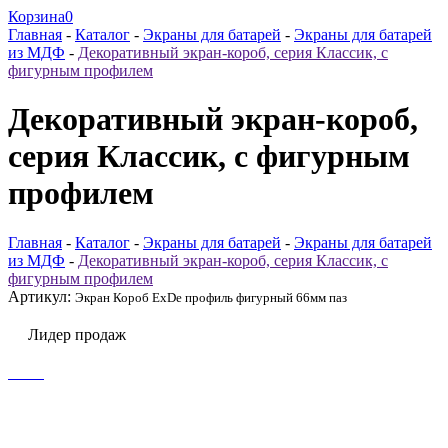
Корзина
0
Главная
-
Каталог
-
Экраны для батарей
-
Экраны для батарей
из МДФ
-
Декоративный экран-короб, серия Классик, с
фигурным профилем
Декоративный экран-короб,
серия Классик, с фигурным
профилем
Главная
-
Каталог
-
Экраны для батарей
-
Экраны для батарей
из МДФ
-
Декоративный экран-короб, серия Классик, с
фигурным профилем
Артикул:
Экран Короб ExDe профиль фигурный 66мм паз
Лидер продаж