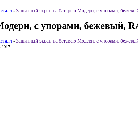
металл
-
Защитный экран на батарею Модерн, с упорами, бежевы
одерн, с упорами, бежевый, R
металл
-
Защитный экран на батарею Модерн, с упорами, бежевы
L 8017