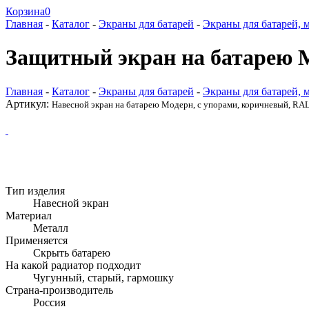
Корзина
0
Главная
-
Каталог
-
Экраны для батарей
-
Экраны для батарей, 
Защитный экран на батарею М
Главная
-
Каталог
-
Экраны для батарей
-
Экраны для батарей, 
Артикул:
Навесной экран на батарею Модерн, с упорами, коричневый, RA
Тип изделия
Навесной экран
Материал
Металл
Применяется
Скрыть батарею
На какой радиатор подходит
Чугунный, старый, гармошку
Страна-производитель
Россия