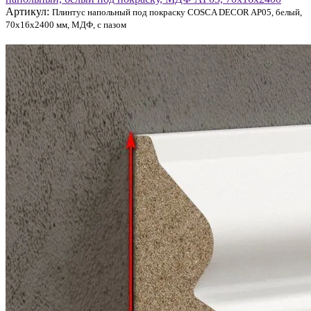
Артикул:
Плинтус напольный под покраску COSCA DECOR AP05, белый,
70x16x2400 мм, МДФ, с пазом