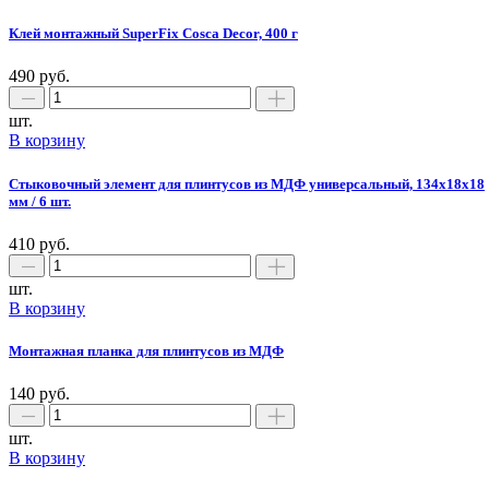
Клей монтажный SuperFix Cosca Decor, 400 г
490 руб.
шт.
В корзину
Стыковочный элемент для плинтусов из МДФ универсальный, 134x18х18
мм / 6 шт.
410 руб.
шт.
В корзину
Монтажная планка для плинтусов из МДФ
140 руб.
шт.
В корзину