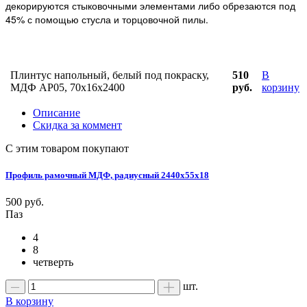
декорируются стыковочными элементами либо обрезаются под
45% с помощью стусла и торцовочной пилы.
Плинтус напольный, белый под покраску,
510
В
МДФ АР05, 70x16x2400
руб.
корзину
Описание
Скидка за коммент
С этим товаром покупают
Профиль рамочный МДФ, радиусный 2440х55х18
500 руб.
Паз
4
8
четверть
шт.
В корзину