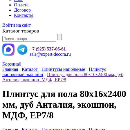
Оплата
Договор
Контакты
Войти на сайт
Каталог товаров
+7 (925) 537-06-61
sale@expert-decora.ru
Корзина
0
Главная
-
Каталог
-
Плинтусы напольные
-
Плинтус
напольный экошпон
-
Плинтус для пола 80x16x2400 мм, дуб
Анталия, экошпон, МДФ, ЕР7/8
Плинтус для пола 80x16x2400
мм, дуб Анталия, экошпон,
МДФ, ЕР7/8
Главная
-
Каталог
-
Плинтусы напольные
-
Плинтус