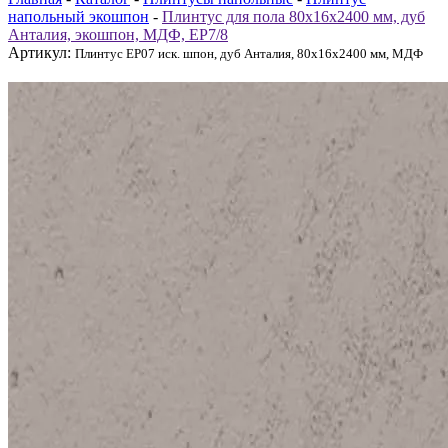
напольный экошпон
-
Плинтус для пола 80x16x2400 мм, дуб
Анталия, экошпон, МДФ, ЕР7/8
Артикул:
Плинтус ЕР07 иск. шпон, дуб Анталия, 80x16x2400 мм, МДФ