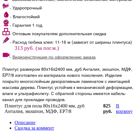
- Ударопрочный
- Влагостойкий
- Гарантия 1 год
- Оптовым покупателям дополнительная скидка
- Расход тюбика клея: 11-16 м (зависит от ширины плинтуса)
313 руб. (за пог.м.)
-
Видеоинструкция по оформлению заказа
Плинтус размером 80x16x2400 мм, дуб Анталия, экошпон, МДФ,
EP7/8 изготовлен из материала нового поколения. Изделие
покрыто многослойным декоративным ламинатом с имитацией
массива дерева. Плинтус устойчив к механической деформации,
влаге и ультрафиолету. С обратной стороны имеется кабель-
канал для прокладки проводов.
Плинтус для пола 80x16x2400 мм, дуб
825
В
Анталия, экошпон, МДФ, ЕР7/8
руб.
корзину
Описание
Скидка за коммент