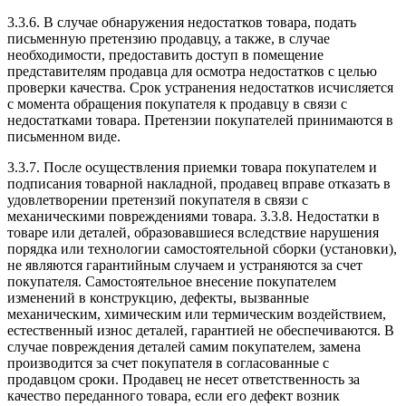
3.3.6. В случае обнаружения недостатков товара, подать
письменную претензию продавцу, а также, в случае
необходимости, предоставить доступ в помещение
представителям продавца для осмотра недостатков с целью
проверки качества. Срок устранения недостатков исчисляется
с момента обращения покупателя к продавцу в связи с
недостатками товара. Претензии покупателей принимаются в
письменном виде.
3.3.7. После осуществления приемки товара покупателем и
подписания товарной накладной, продавец вправе отказать в
удовлетворении претензий покупателя в связи с
механическими повреждениями товара. 3.3.8. Недостатки в
товаре или деталей, образовавшиеся вследствие нарушения
порядка или технологии самостоятельной сборки (установки),
не являются гарантийным случаем и устраняются за счет
покупателя. Самостоятельное внесение покупателем
изменений в конструкцию, дефекты, вызванные
механическим, химическим или термическим воздействием,
естественный износ деталей, гарантией не обеспечиваются. В
случае повреждения деталей самим покупателем, замена
производится за счет покупателя в согласованные с
продавцом сроки. Продавец не несет ответственность за
качество переданного товара, если его дефект возник