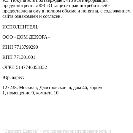
9.5.
Покупатель подтверждает, что вся информация,
предусмотренная ФЗ «О защите прав потребителей»
предоставлена ему в полном объеме и понятна, с содержанием
сайта ознакомлен и согласен.
ИСПОЛНИТЕЛЬ:
ООО «ДОМ ДЕКОРА»
ИНН
7713799290
КПП
771301001
ОГРН
5147746353332
Юр. адрес:
127238, Москва г, Дмитровское ш,
дом 46, корпус
1,
помещение 9, комната 10
Эксперт декора
"Эксперт Декора" - это клиентоориентированность и