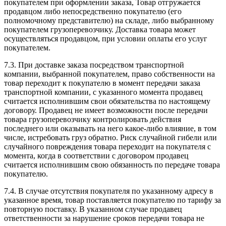
покупателем при оформлении заказа, Товар отгружается
продавцом либо непосредственно покупателю (его
полномочному представителю) на складе, либо выбранному
покупателем грузоперевозчику. Доставка товара может
осуществляться продавцом, при условии оплаты его услуг
покупателем.
7.3.
При доставке заказа посредством транспортной
компании, выбранной покупателем, право собственности на
товар переходит к покупателю в момент передачи заказа
транспортной компании, с указанного момента продавец
считается исполнившим свои обязательства по настоящему
договору. Продавец не имеет возможности после передачи
товара грузоперевозчику контролировать действия
последнего или оказывать на него какое-либо влияние, в том
числе, истребовать груз обратно. Риск случайной гибели или
случайного повреждения товара переходит на покупателя с
момента, когда в соответствии с договором продавец
считается исполнившим свою обязанность по передаче товара
покупателю.
7.4.
В случае отсутствия покупателя по указанному адресу в
указанное время, товар поставляется покупателю по тарифу за
повторную поставку. В указанном случае продавец
ответственности за нарушение сроков передачи товара не