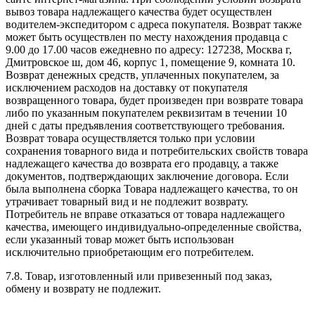
вывоз товара надлежащего качества будет осуществлен
водителем-экспедитором с адреса покупателя. Возврат также
может быть осуществлен по месту нахождения продавца с
9.00 до 17.00 часов ежедневно по адресу: 127238, Москва г,
Дмитровское ш, дом 46, корпус 1, помещение 9, комната 10.
Возврат денежных средств, уплаченных покупателем, за
исключением расходов на доставку от покупателя
возвращенного товара, будет произведен при возврате товара
либо по указанным покупателем реквизитам в течении 10
дней с даты предъявления соответствующего требования.
Возврат товара осуществляется только при условии
сохранения товарного вида и потребительских свойств товара
надлежащего качества до возврата его продавцу, а также
документов, подтверждающих заключение договора. Если
была выполнена сборка Товара надлежащего качества, то он
утрачивает товарный вид и не подлежит возврату.
Потребитель не вправе отказаться от товара надлежащего
качества, имеющего индивидуально-определенные свойства,
если указанный товар может быть использован
исключительно приобретающим его потребителем.
7.8.
Товар, изготовленный или привезенный под заказ,
обмену и возврату не подлежит.