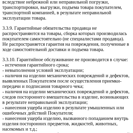
вследствие небрежной или неправильной погрузки,
транспортировки, выгрузки, подъема товара покупателем,
транспортной компанией, в результате неправильной
эксплуатации товара.
3.3.9. Гарантийные обязательства продавца не
распространяются на товары, сборка которых производилась
покупателем самостоятельно (не специалистами продавца).
Не распространяется гарантия на повреждения, полученные в
ходе самостоятельной доставки и подъема товара.
3.3.10. Гарантийное обслуживание не производится в случае:
- истечения гарантийного срока;
- невыполнения условий эксплуатации;
- наличия на изделии механических повреждений и дефектов,
выявленных Покупателем после осуществления приемки-
передачи и подписания товарного чека;
- наличия на изделии механических повреждений и дефектов,
следов постороннего вмешательства в изделие, возникающих
в результате неправильной эксплуатации;
- нанесения ущерба изделию в результате умышленных или
ошибочных действий Покупателя;
- нанесения ущерба изделию, вызванного попаданием внутрь
изделия посторонних предметов, жидкостей, животных,
насекомых и т.д.;