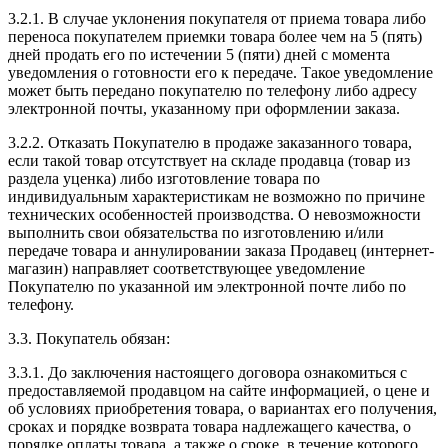
3.2.1. В случае уклонения покупателя от приема товара либо
переноса покупателем приемки товара более чем на 5 (пять)
дней продать его по истечении 5 (пяти) дней с момента
уведомления о готовности его к передаче. Такое уведомление
может быть передано покупателю по телефону либо адресу
электронной почты, указанному при оформлении заказа.
3.2.2. Отказать Покупателю в продаже заказанного товара,
если такой товар отсутствует на складе продавца (товар из
раздела уценка) либо изготовление товара по
индивидуальным характеристикам не возможно по причине
технических особенностей производства. О невозможности
выполнить свои обязательства по изготовлению и/или
передаче товара и аннулировании заказа Продавец (интернет-
магазин) направляет соответствующее уведомление
Покупателю по указанной им электронной почте либо по
телефону.
3.3. Покупатель обязан:
3.3.1. До заключения настоящего договора ознакомиться с
предоставляемой продавцом на сайте информацией, о цене и
об условиях приобретения товара, о вариантах его получения,
сроках и порядке возврата товара надлежащего качества, о
порядке оплаты товара, а также о сроке, в течение которого