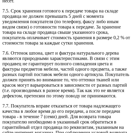
несет.
7.5.
Срок хранения готового к передаче товара на складе
продавца не должен превышать 5 дней с момента
уведомления покупателя (по телефону, факсу либо иным
видом связи) о готовности товара к передаче. За хранение
товара на складе продавца свыше указанного срока,
покупатель оплачивает стоимость хранения в размере 0,2 % от
стоимости товара за каждые сутки хранения.
7.6.
Оттенок шпона, цвет и фактура натурального дерева
являются природными характеристиками. В связи с этим
продавец не гарантирует полного совпадения цвета и
фактуры предметов мебели, частей одного предмета, а также
разных партий поставок мебели одного артикула. Покупатель
должен принять во внимание то, что оттенки тканей или
красок могут варьироваться в зависимости от разных партий
(т.е. производимых в разное время). Так как это не является
дефектом, претензии по этому поводу не принимаются.
7.7.
Покупатель вправе отказаться от товара надлежащего
качества в любое время до его передачи, а после передачи
товара - в течение 7 (семи) дней. Для возврата товара
покупателю необходимо в указанный срок обратиться в
гарантийный отдел продавца по реквизитам, указанным на
сайте интернет-магазина. При соблюдении условий возврата