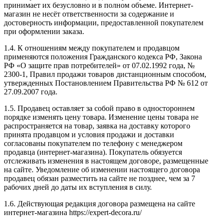
принимает их безусловно и в полном объеме. Интернет-
магазин не несёт ответственности за содержание и
достоверность информации, предоставленной покупателем
при оформлении заказа.
1.4.
К отношениям между покупателем и продавцом
применяются положения Гражданского кодекса РФ, Закона
РФ «О защите прав потребителей» от 07.02.1992 года, №
2300-1, Правил продажи товаров дистанционным способом,
утвержденных Постановлением Правительства РФ № 612 от
27.09.2007 года.
1.5.
Продавец оставляет за собой право в одностороннем
порядке изменять цену товара. Изменение цены товара не
распространяется на товар, заявка на доставку которого
принята продавцом и условия продажи и доставки
согласованы покупателем по телефону с менеджером
продавца (интернет-магазина). Покупатель обязуется
отслеживать изменения в настоящем договоре, размещенные
на сайте. Уведомление об изменении настоящего договора
продавец обязан разместить на сайте не позднее, чем за 7
рабочих дней до даты их вступления в силу.
1.6.
Действующая редакция договора размещена на сайте
интернет-магазина
https://expert-decora.ru/