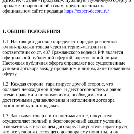
ДЕКОРА», далее «Продавец», публикует публичную оферту о
продаже товаров по образцам, представленных на
официальном сайте продавца
https://expert-decora.ru/
1.
ОБЩИЕ ПОЛОЖЕНИЯ
1.1.
Настоящий договор определяет порядок розничной
купли-продажи товара через интернет-магазин и в
соответствии со ст. 437 Гражданского кодекса РФ является
официальной публичной офертой, адресованной лицам.
Настоящая публичная оферта определяет все существенные
условия договора между продавцом и лицом, акцептовавшим
оферту.
1.2.
Каждая сторона, гарантирует другой стороне, что
обладает необходимой право- и дееспособностью, а равно
всеми правами и полномочиями, необходимыми и
достаточными для заключения и исполнения договора
розничной купли-продажи.
1.3.
Заказывая товар в интернет-магазине, покупатель
осуществляет полный и безоговорочный акцепт условий,
изложенных в настоящем договоре. Покупатель гарантирует,
что все условия настоящего договора ему понятны, и он