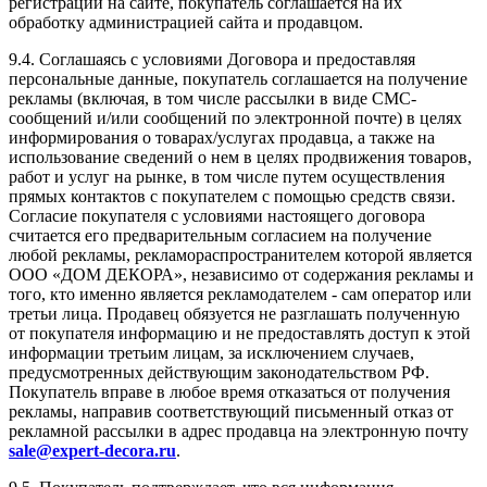
регистрации на сайте, покупатель соглашается на их
обработку администрацией сайта и продавцом.
9.4.
Соглашаясь с условиями Договора и предоставляя
персональные данные, покупатель соглашается на получение
рекламы (включая, в том числе рассылки в виде СМС-
сообщений и/или сообщений по электронной почте) в целях
информирования о товарах/услугах продавца, а также на
использование сведений о нем в целях продвижения товаров,
работ и услуг на рынке, в том числе путем осуществления
прямых контактов с покупателем с помощью средств связи.
Согласие покупателя с условиями настоящего договора
считается его предварительным согласием на получение
любой рекламы, рекламораспространителем которой является
ООО «ДОМ ДЕКОРА», независимо от содержания рекламы и
того, кто именно является рекламодателем - сам оператор или
третьи лица. Продавец обязуется не разглашать полученную
от покупателя информацию и не предоставлять доступ к этой
информации третьим лицам, за исключением случаев,
предусмотренных действующим законодательством РФ.
Покупатель вправе в любое время отказаться от получения
рекламы, направив соответствующий письменный отказ от
рекламной рассылки в адрес продавца на электронную почту
sale@expert-decora.ru
.