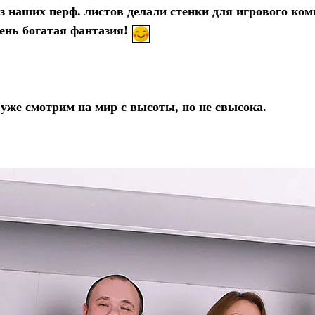
 наших перф. листов делали стенки для игрового ко
ень богатая фантазия!
же смотрим на мир с высоты, но не свысока.