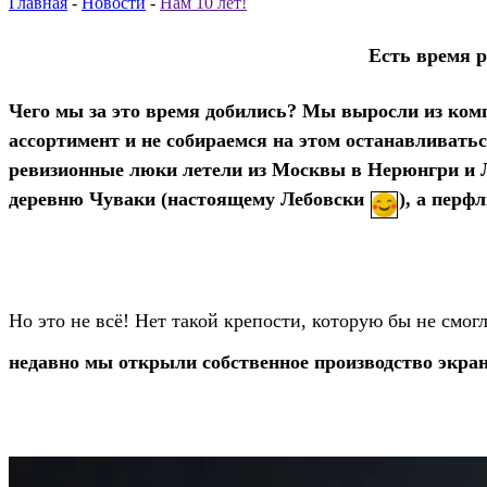
Главная
-
Новости
-
Нам 10 лет!
Есть время р
Чего мы за это время добились?
Мы выросли из компа
ассортимент и не собираемся на этом останавливать
ревизионные люки летели из Москвы в Нерюнгри и Л
деревню Чуваки (настоящему Лебовски
), а пер
Но это не всё! Нет такой крепости, которую бы не смо
недавно мы открыли собственное производство экран