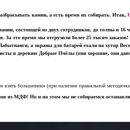
азбрасывать камни, а есть время их собирать. Итак,
нии, состоящей из двух сотрудников, до толпы в 16 
ся.
За это время мы отгрузили более 25 тысяч заказов
абытнанги, а экраны для батарей ехали на хутор Вес
флисты в деревню Добрые Пчёлы (они хорошие, они да
гли взять большевики (при наличии правильной методичк
ов из МДФ! Но и на этом мы не собираемся останавл