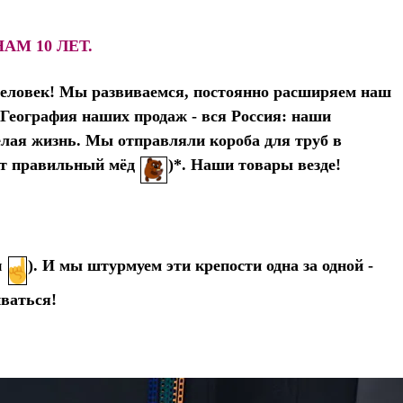
НАМ 10 ЛЕТ.
человек!
Мы развиваемся, постоянно расширяем наш
! География наших продаж - вся Россия: наши
елая жизнь. Мы отправляли короба для труб в
ют правильный мёд
)*. Наши товары везде!
и
). И мы штурмуем эти крепости одна за одной -
иваться!