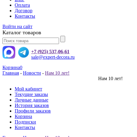
Оплата
Договор
Контакты
Войти на сайт
Каталог товаров
+7 (925) 537-06-61
sale@expert-decora.ru
Корзина
0
Главная
-
Новости
-
Нам 10 лет!
Нам 10 лет!
Мой кабинет
Текущие заказы
Личные данные
История заказов
Профили заказов
Корзина
Подписки
Контакты