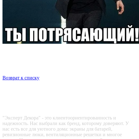
Возврат к списку
Эксперт декора
"Эксперт Декора" - это клиентоориентированность и
надежность. Нас выбрали как бренд, которому доверяют. У
нас есть все для уютного дома: экраны для батарей,
ревизионные люки, вентиляционные решетки и многое