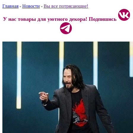
Главная
-
Новости
-
Вы все потрясающие!
У нас товары для уютного декора! Подпишись