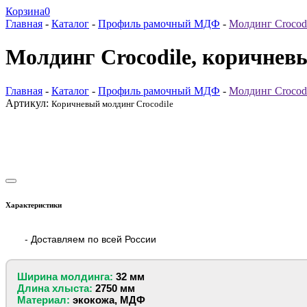
Корзина
0
Главная
-
Каталог
-
Профиль рамочный МДФ
-
Молдинг Crocod
Молдинг Crocodile, коричнев
Главная
-
Каталог
-
Профиль рамочный МДФ
-
Молдинг Crocod
Артикул:
Коричневый молдинг Crocodile
Характеристики
- Доставляем по всей России
Ширина молдинга:
32 мм
Длина хлыста:
2750 мм
Материал:
экокожа, МДФ