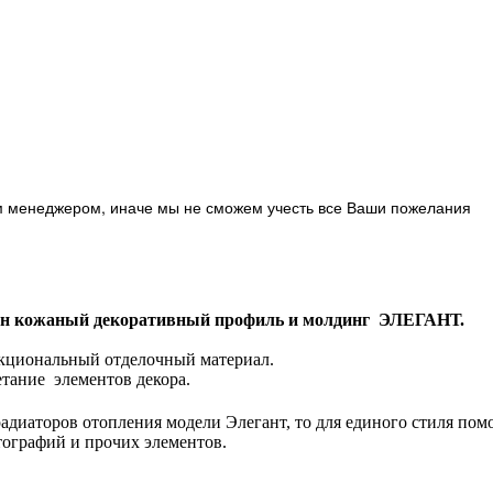
м менеджером, иначе мы не сможем учесть все Ваши пожелания
н кожаный декоративный профиль и молдинг ЭЛЕГАНТ.
кциональный отделочный материал.
етание элементов декора.
радиаторов отопления модели Элегант, то для единого стиля по
тографий и прочих элементов.