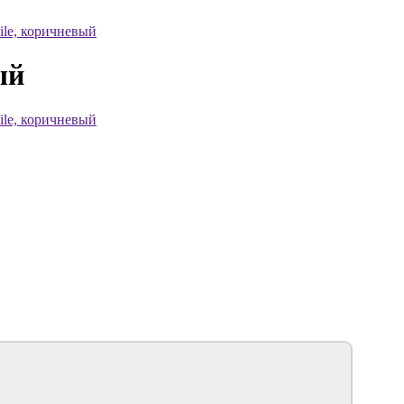
ile, коричневый
ый
ile, коричневый