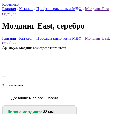
Корзина
0
Главная
-
Каталог
-
Профиль рамочный МДФ
-
Молдинг East,
серебро
Молдинг East, серебро
Главная
-
Каталог
-
Профиль рамочный МДФ
-
Молдинг East,
серебро
Артикул:
Молдинг East серебряного цвета
Характеристики
- Доставляем по всей России
Ширина молдинга:
32 мм