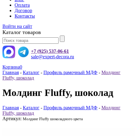
Оплата
Договор
Контакты
Войти на сайт
Каталог товаров
+7 (925) 537-06-61
sale@expert-decora.ru
Корзина
0
Главная
-
Каталог
-
Профиль рамочный МДФ
-
Молдинг
Fluffy, шоколад
Молдинг Fluffy, шоколад
Главная
-
Каталог
-
Профиль рамочный МДФ
-
Молдинг
Fluffy, шоколад
Артикул:
Молдинг Fluffy шоколадного цвета