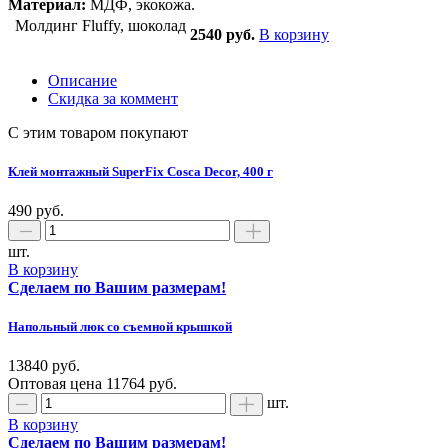
Материал:
МДФ, экокожа.
Молдинг Fluffy, шоколад
2540 руб.
В корзину
Описание
Скидка за коммент
С этим товаром покупают
Клей монтажный SuperFix Cosca Decor, 400 г
490 руб.
шт.
В корзину
Сделаем по Вашим размерам!
Напольный люк со съемной крышкой
13840 руб.
Оптовая цена
11764 руб.
шт.
В корзину
Сделаем по Вашим размерам!