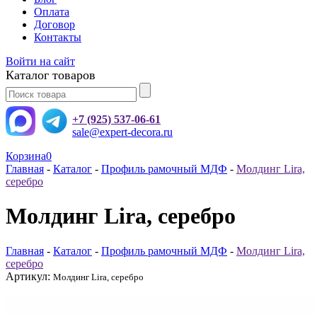
Оплата
Договор
Контакты
Войти на сайт
Каталог товаров
+7 (925) 537-06-61
sale@expert-decora.ru
Корзина
0
Главная
-
Каталог
-
Профиль рамочный МДФ
-
Молдинг Lira,
серебро
Молдинг Lira, серебро
Главная
-
Каталог
-
Профиль рамочный МДФ
-
Молдинг Lira,
серебро
Артикул:
Молдинг Lira, серебро