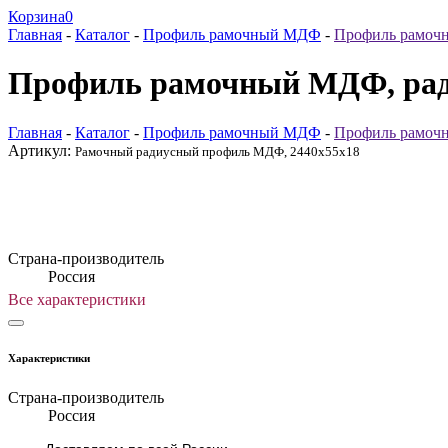
Корзина
0
Главная
-
Каталог
-
Профиль рамочный МДФ
-
Профиль рамоч
Профиль рамочный МДФ, рад
Главная
-
Каталог
-
Профиль рамочный МДФ
-
Профиль рамоч
Артикул:
Рамочный радиусный профиль МДФ, 2440х55х18
Страна-производитель
Россия
Все характеристики
Характеристики
Страна-производитель
Россия
- Доставляем по всей России