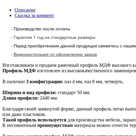
Описание
Скидка за коммент
- Производство после оплаты
- Гарантия 1 год на стандартные размеры
- Перед приобретением данной продукции свяжитесь с наши
-
Видеоинструкция по оформлению заказа
Изготавливаем и продаем рамочный профиль МДФ высокого ка
Профиль МДФ
изготовлен из высококачественного ламинир
В наличии
3 конфигурации:
паз 4 мм, паз 8 мм, четверть.
Ширина и вид профиля:
стандарт 50 мм.
Длина профиля:
2440 мм.
Благодаря своей замкнутой форме, данный профиль легко вып
или даже пластиком.
Такой профиль используется
для производства мебели, экрано
К несомненным
преимуществам
материала можно отнести терм