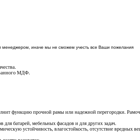
м менеджером, иначе мы не сможем учесть все Ваши пожелания
чества.
ованного МДФ.
олнит функцию прочной рамы или надежной перегородки. Рамочн
в для батарей, мебельных фасадов и для других задач.
ическую устойчивость, влагостойкость, отсутствие вредных веще