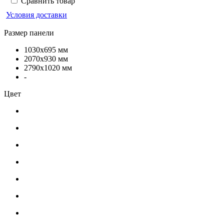
Сравнить товар
Условия доставки
Размер панели
1030x695 мм
2070x930 мм
2790x1020 мм
-
Цвет