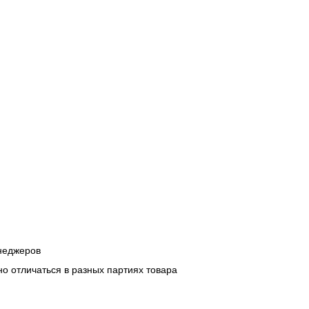
енеджеров
о отличаться в разных партиях товара