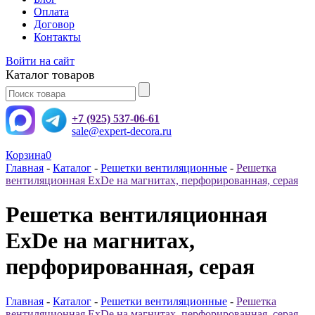
Оплата
Договор
Контакты
Войти на сайт
Каталог товаров
+7 (925) 537-06-61
sale@expert-decora.ru
Корзина
0
Главная
-
Каталог
-
Решетки вентиляционные
-
Решетка
вентиляционная ExDe на магнитах, перфорированная, серая
Решетка вентиляционная
ExDe на магнитах,
перфорированная, серая
Главная
-
Каталог
-
Решетки вентиляционные
-
Решетка
вентиляционная ExDe на магнитах, перфорированная, серая