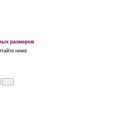
ьных размеров
итайте ниже