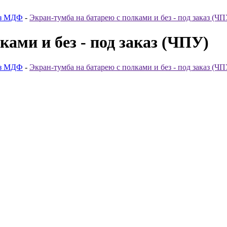
из МДФ
-
Экран-тумба на батарею с полками и без - под заказ (ЧП
ками и без - под заказ (ЧПУ)
из МДФ
-
Экран-тумба на батарею с полками и без - под заказ (ЧП