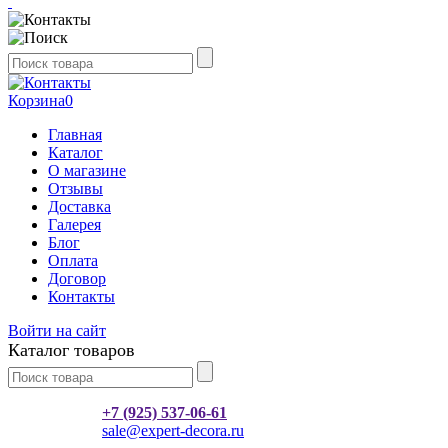
Корзина
0
Главная
Каталог
О магазине
Отзывы
Доставка
Галерея
Блог
Оплата
Договор
Контакты
Войти на сайт
Каталог товаров
+7 (925) 537-06-61
sale@expert-decora.ru