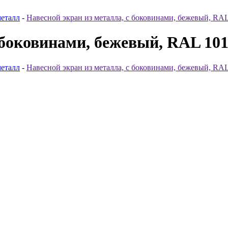
металл
-
Навесной экран из металла, с боковинами, бежевый, RA
 боковинами, бежевый, RAL 10
металл
-
Навесной экран из металла, с боковинами, бежевый, RA