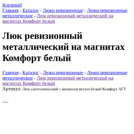
Корзина
0
Главная
-
Каталог
-
Люки ревизионные
-
Люки ревизионные
металлические
-
Люк ревизионный металлический на
магнитах Комфорт белый
Люк ревизионный
металлический на магнитах
Комфорт белый
Главная
-
Каталог
-
Люки ревизионные
-
Люки ревизионные
металлические
-
Люк ревизионный металлический на
магнитах Комфорт белый
Артикул:
Люк сантехнический с магнитом металл белый Комфорт АГТ