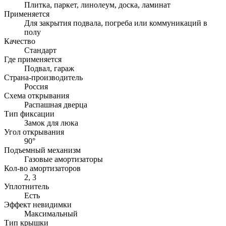
Плитка, паркет, линолеум, доска, ламинат
Применяется
Для закрытия подвала, погреба или коммуникаций в
полу
Качество
Стандарт
Где применяется
Подвал, гараж
Страна-производитель
Россия
Схема открывания
Распашная дверца
Тип фиксации
Замок для люка
Угол открывания
90°
Подъемный механизм
Газовые амортизаторы
Кол-во амортизаторов
2, 3
Уплотнитель
Есть
Эффект невидимки
Максимальный
Тип крышки