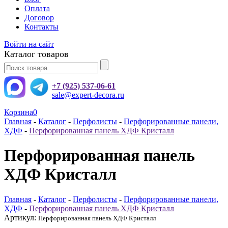
Оплата
Договор
Контакты
Войти на сайт
Каталог товаров
+7 (925) 537-06-61
sale@expert-decora.ru
Корзина
0
Главная
-
Каталог
-
Перфолисты
-
Перфорированные панели,
ХДФ
-
Перфорированная панель ХДФ Кристалл
Перфорированная панель
ХДФ Кристалл
Главная
-
Каталог
-
Перфолисты
-
Перфорированные панели,
ХДФ
-
Перфорированная панель ХДФ Кристалл
Артикул:
Перфорированная панель ХДФ Кристалл