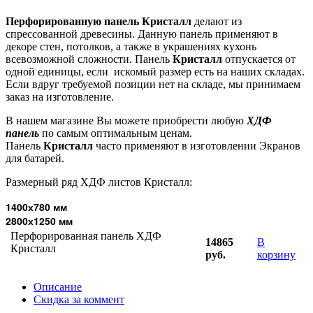
Перфорированную панель Кристалл
делают из
спрессованной древесины. Данную панель применяют в
декоре стен, потолков, а также в украшениях кухонь
всевозможной сложности. Панель
Кристалл
отпускается от
одной единицы, если искомый размер есть на наших складах.
Если вдруг требуемой позиции нет на складе, мы принимаем
заказ на изготовление.
В нашем магазине Вы можете приобрести любую
ХДФ
панель
по самым оптимальным ценам.
Панель
Кристалл
часто применяют в изготовлении Экранов
для батарей.
Размерный ряд ХДФ листов Кристалл:
1400х780 мм
2800х1250 мм
Перфорированная панель ХДФ
14865
В
Кристалл
руб.
корзину
Описание
Скидка за коммент