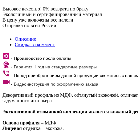
Высокое качество! 0% возврата по браку
Экологичный и сертифицированный материал
В цену уже включены все налоги
Отправка по всей России
Описание
Скидка за коммент
- Производство после оплаты
- Гарантия 1 год на стандартные размеры
- Перед приобретением данной продукции свяжитесь с наши
-
Видеоинструкция по оформлению заказа
Декоративный профиль из МДФ, обтянутый экокожей, отличает
задуманного интерьера.
Эксклюзивной изюминкой коллекции является кожаный д
Основа профиля
– МДФ.
Лицевая отделка
– экокожа.