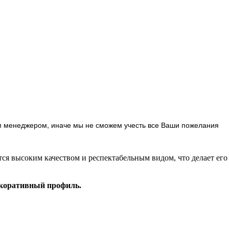
м менеджером, иначе мы не сможем учесть все Ваши пожелания
ся высоким качеством и респектабельным видом, что делает ег
екоративный профиль.