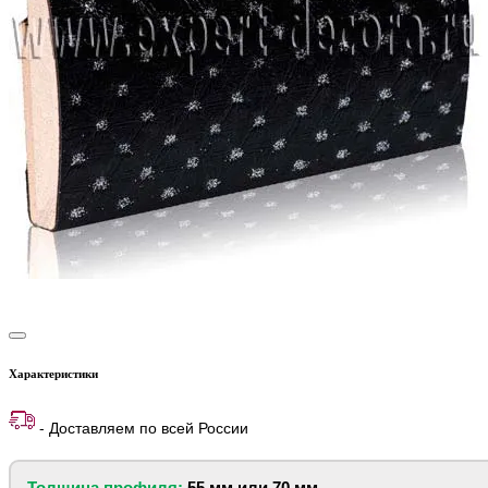
Характеристики
- Доставляем по всей России
Т
олщина профиля:
55 мм или 70 мм