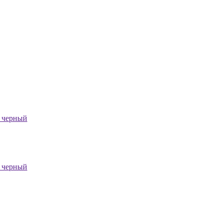
, черный
, черный